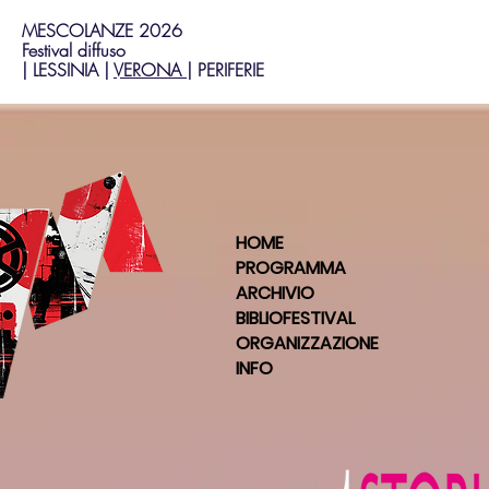
MESCOLANZE 2026
Festival diffuso
| LESSINIA |
VERONA
|
PERIFERIE
HOME
PROGRAMMA
ARCHIVIO
BIBLIOFESTIVAL
ORGANIZZAZIONE
INFO