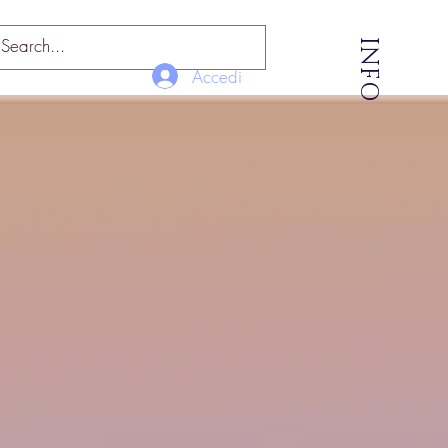
INFO
Accedi